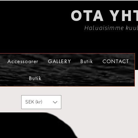
OTA YH
Haluaisimme kuul
Accessoarer
GALLERY
Butik
CONTACT
Butik
SEK (kr)