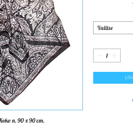
Valitse
LIS
 Koko n. 90 x 90 cm.