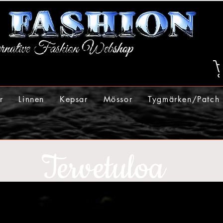
r
Linnen
Kepsar
Mössor
Tygmärken/Patch
Tervetuloa