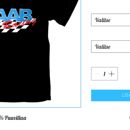
Valitse
Valitse
LIS
% Puuvillaa