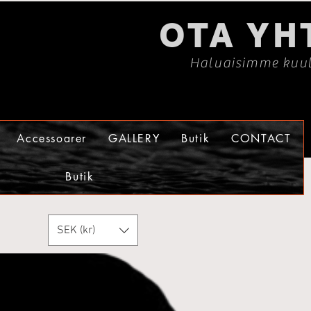
OTA YH
Haluaisimme kuul
Accessoarer
GALLERY
Butik
CONTACT
Butik
SEK (kr)