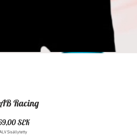
AB Racing
Hinta
69,00 SEK
ALV Sisällytetty