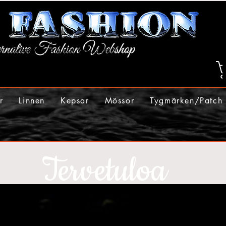
r
Linnen
Kepsar
Mössor
Tygmärken/Patch
Tervetuloa