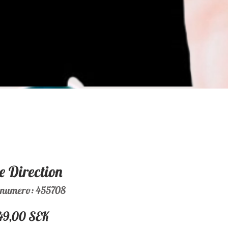
e Direction
enumero: 455708
Hinta
49,00 SEK