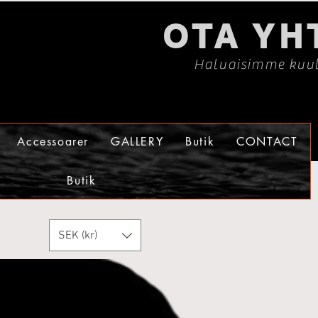
OTA YH
Haluaisimme kuul
Accessoarer
GALLERY
Butik
CONTACT
Butik
SEK (kr)