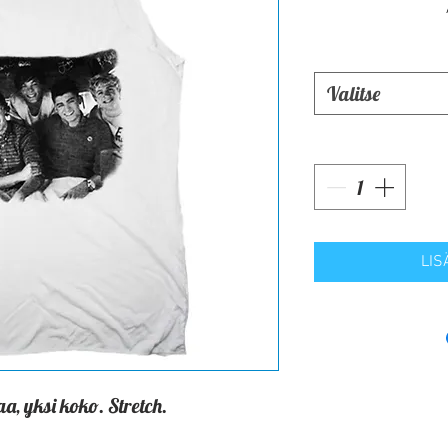
Valitse
LIS
a, yksi koko. Stretch.