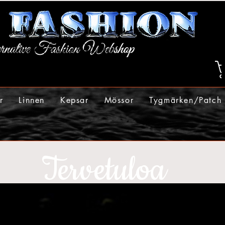
r
Linnen
Kepsar
Mössor
Tygmärken/Patch
Tervetuloa