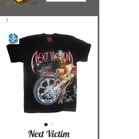
Next Victim