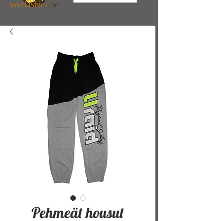
Pehmeät housut