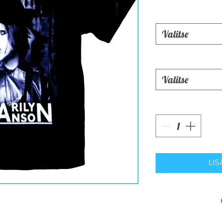
Valitse
Valitse
LIS