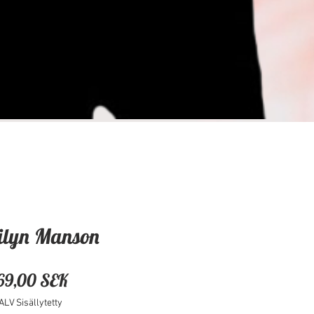
ilyn Manson
Hinta
69,00 SEK
ALV Sisällytetty