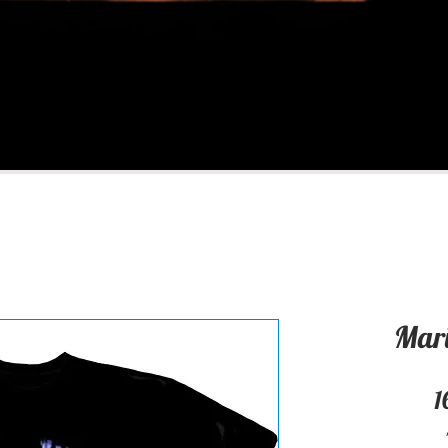
Mar
1