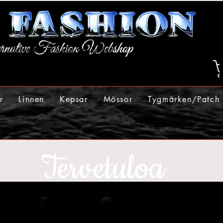
r
Linnen
Kepsar
Mössor
Tygmärken/Patch
Tervetuloa