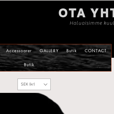
OTA YH
Haluaisimme kuul
Accessoarer
GALLERY
Butik
CONTACT
Butik
SEK (kr)