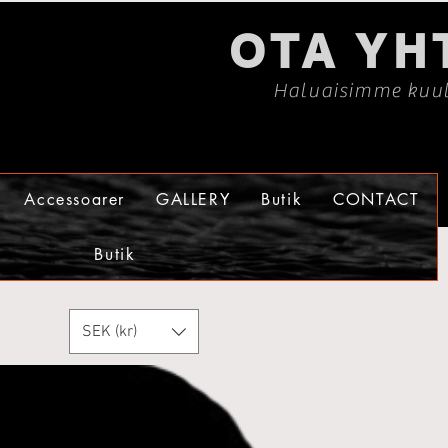
OTA YH
Haluaisimme kuul
Accessoarer
GALLERY
Butik
CONTACT
Butik
SEK (kr)