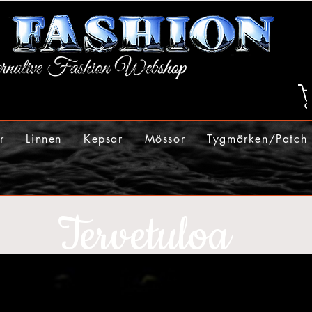
r
Linnen
Kepsar
Mössor
Tygmärken/Patch
Tervetuloa