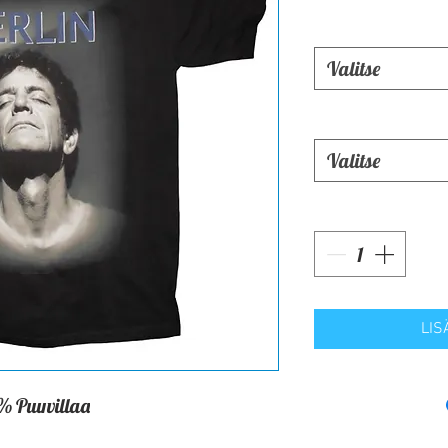
Valitse
Valitse
LIS
% Puuvillaa