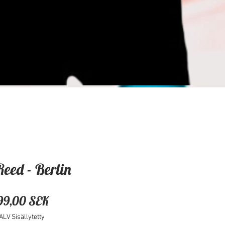
Reed - Berlin
Hinta
99,00 SEK
ALV Sisällytetty