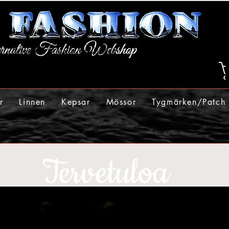
r
Linnen
Kepsar
Mössor
Tygmärken/Patch
Tervetuloa