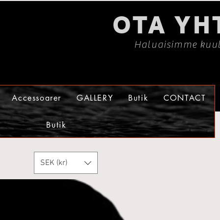
OTA YH
Haluaisimme kuul
Accessoarer
GALLERY
Butik
CONTACT
Butik
SEK (kr)