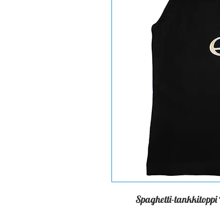
Spaghetti-tankkitoppi