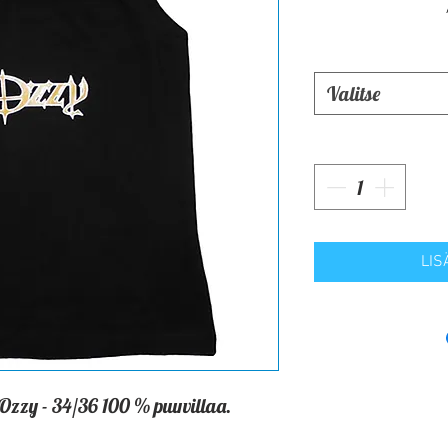
Valitse
LIS
 Ozzy - 34/36 100 % puuvillaa.