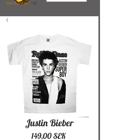
Justin Bieber
Hinta
149,00 SEK