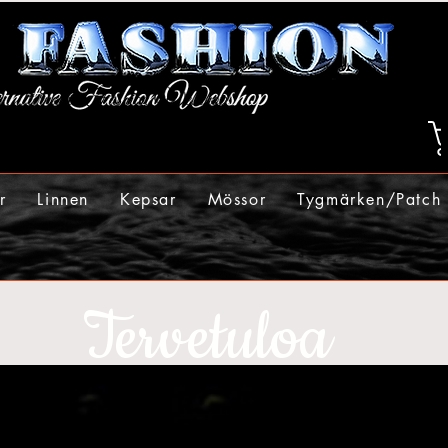
r
Linnen
Kepsar
Mössor
Tygmärken/Patch
Tervetuloa