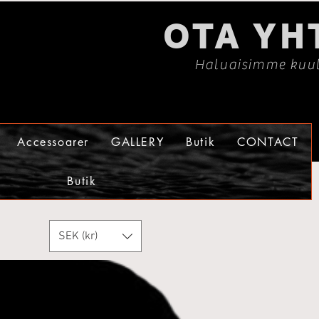
OTA YH
Haluaisimme kuul
Accessoarer
GALLERY
Butik
CONTACT
Butik
SEK (kr)