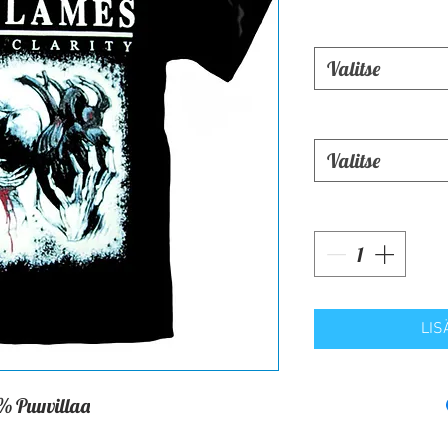
Valitse
Valitse
LIS
% Puuvillaa