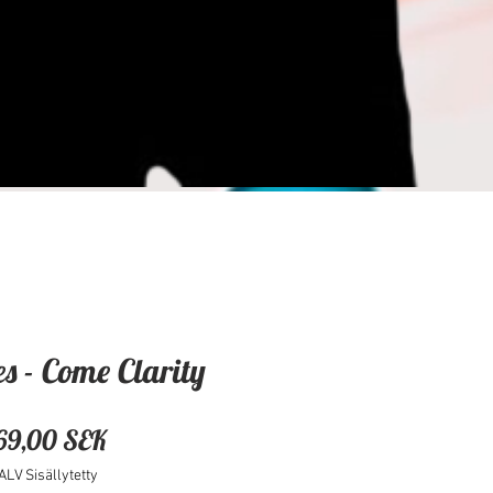
s - Come Clarity
Hinta
69,00 SEK
ALV Sisällytetty