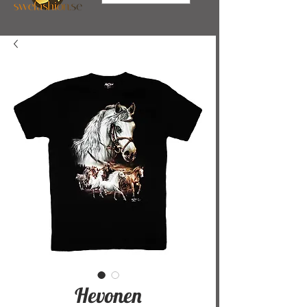
Hevonen