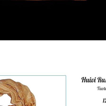
Huivi Ru
Tuot
1