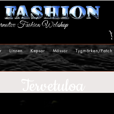
r
Linnen
Kepsar
Mössor
Tygmärken/Patch
Tervetuloa