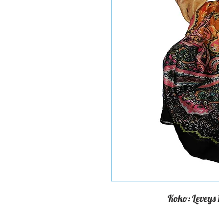
Koko: Leveys 