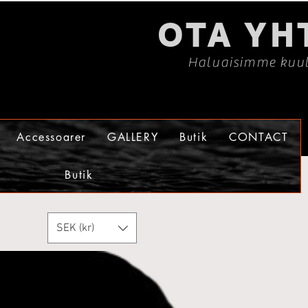
OTA YH
Haluaisimme kuul
Accessoarer
GALLERY
Butik
CONTACT
Butik
SEK (kr)