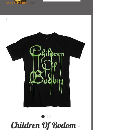
Children Of Bodom -