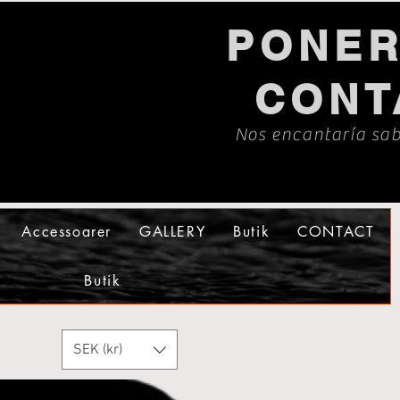
PONER
CONT
Nos encantaría sab
Accessoarer
GALLERY
Butik
CONTACT
Butik
SEK (kr)