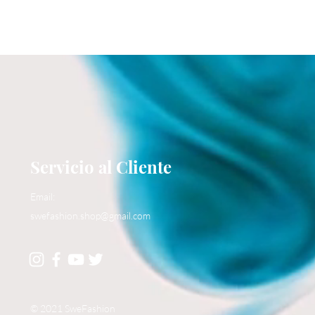
Servicio al Cliente
Email:
swefashion.shop@gmail.com
© 2021 SweFashion