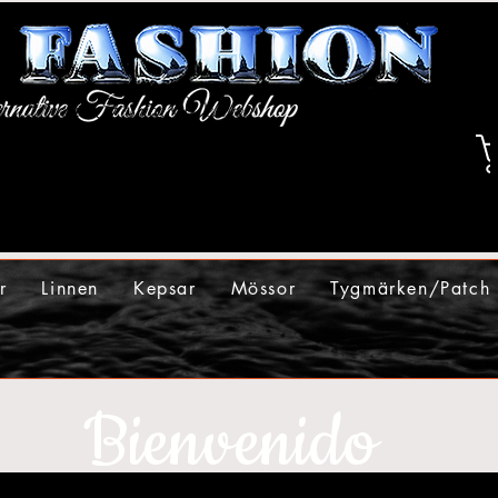
r
Linnen
Kepsar
Mössor
Tygmärken/Patch
Bienvenido