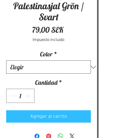
Palestinasjal Grön /
Svart
Precio
79,00 SEK
Impuesto incluido
Color
*
Cantidad
*
Agregar al carrito