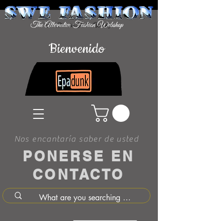
Bienvenido
Nos encantaría saber de usted
PONERSE EN
CONTACTO