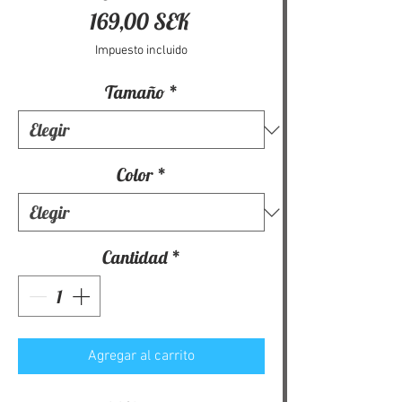
Precio
169,00 SEK
Impuesto incluido
Tamaño
*
Color
*
Cantidad
*
Agregar al carrito