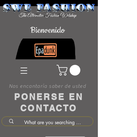
Bienvenido
Nos encantaría saber de usted
PONERSE EN
CONTACTO