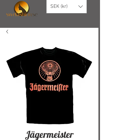
SEK (kr)
Jägermeister