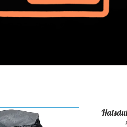
Halsduk