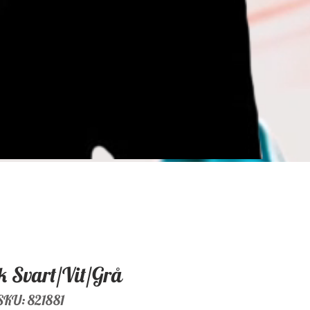
 Svart/Vit/Grå
SKU: 821881