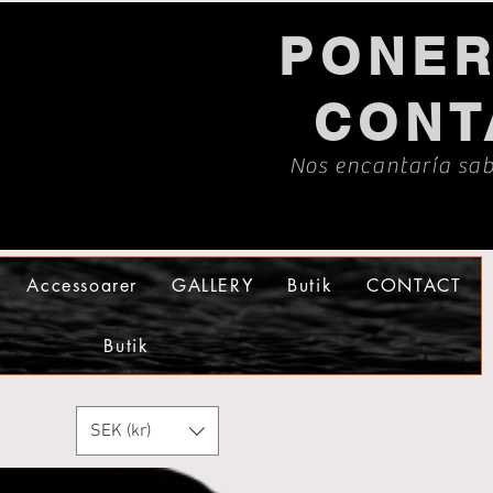
PONER
CONT
Nos encantaría sab
Accessoarer
GALLERY
Butik
CONTACT
Butik
SEK (kr)