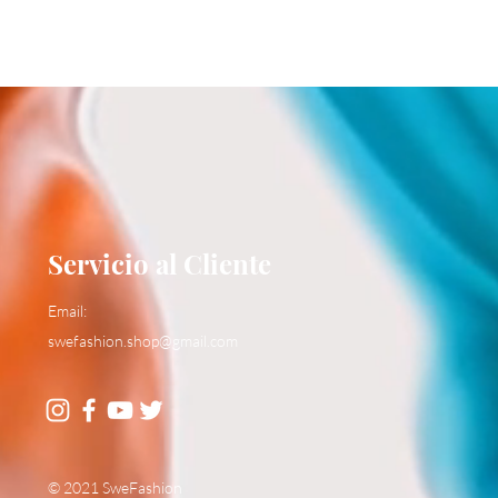
Servicio al Cliente
Email:
swefashion.shop@gmail.com
© 2021 SweFashion