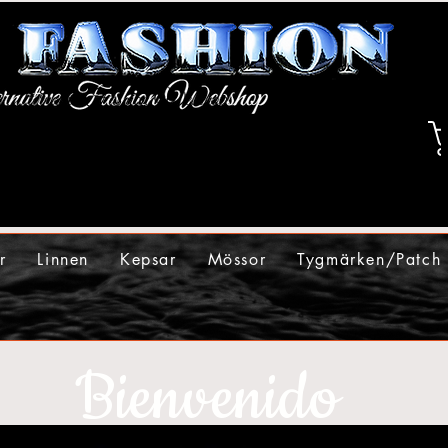
r
Linnen
Kepsar
Mössor
Tygmärken/Patch
Bienvenido