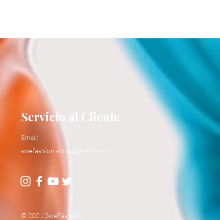
Servicio al Cliente
Email:
swefashion.shop@gmail.com
© 2021 SweFashion