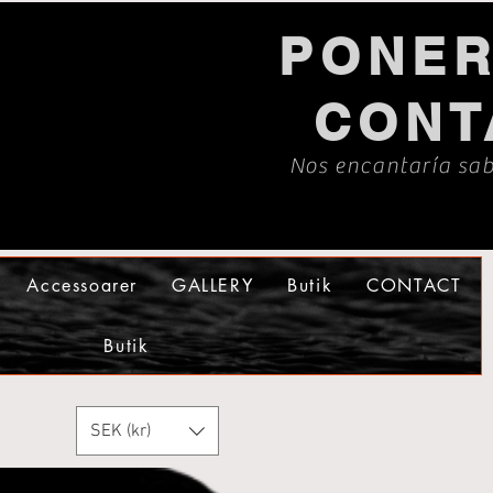
PONER
CONT
Nos encantaría sab
Accessoarer
GALLERY
Butik
CONTACT
Butik
SEK (kr)