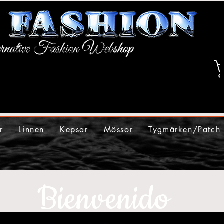
r
Linnen
Kepsar
Mössor
Tygmärken/Patch
Bienvenido