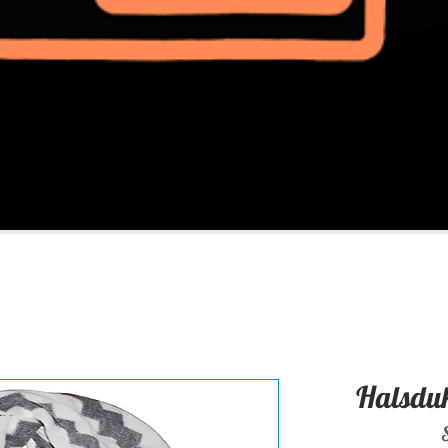
Halsduk