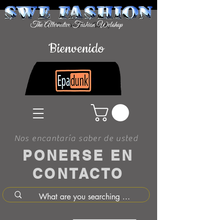
Bienvenido
Nos encantaría saber de usted
PONERSE EN
CONTACTO