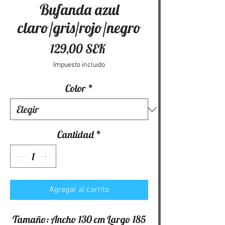
Bufanda azul
claro/gris/rojo/negro
Precio
129,00 SEK
Impuesto incluido
Color
*
Cantidad
*
Agregar al carrito
Tamaño: Ancho 130 cm Largo 185