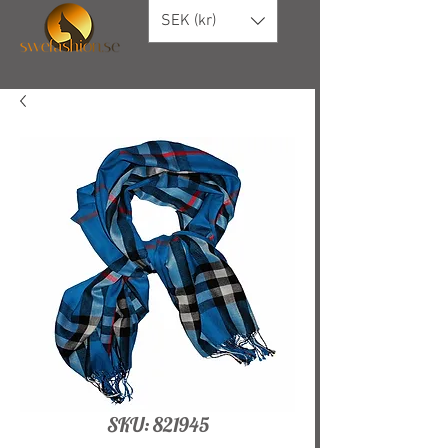
SEK (kr)
SKU: 821945