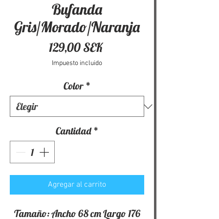
Bufanda
Gris/Morado/Naranja
Precio
129,00 SEK
Impuesto incluido
Color
*
Cantidad
*
Agregar al carrito
Tamaño: Ancho 68 cm Largo 176