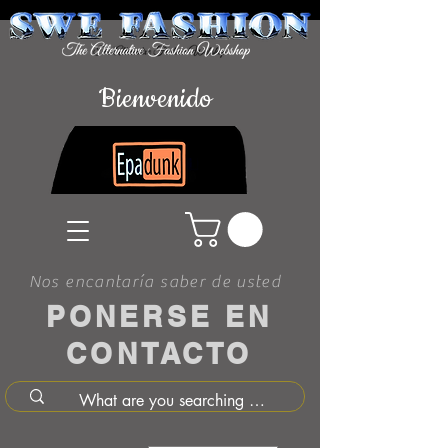
Bienvenido
Nos encantaría saber de usted
PONERSE EN
CONTACTO