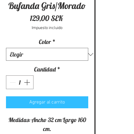
Bufanda Gris/Morado
Precio
129,00 SEK
Impuesto incluido
Color
*
Cantidad
*
Agregar al carrito
Medidas: Ancho 32 cm Largo 160
cm.