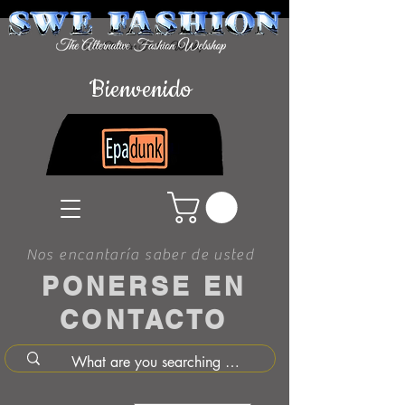
Bienvenido
Nos encantaría saber de usted
PONERSE EN
CONTACTO