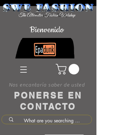
Bienvenido
Nos encantaría saber de usted
PONERSE EN
CONTACTO