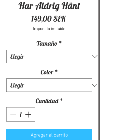
Har Aldrig Hänt
Precio
149,00 SEK
Impuesto incluido
Tamaño
*
Color
*
Cantidad
*
Agregar al carrito