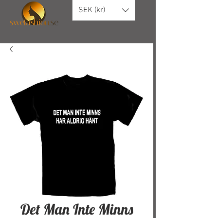
SEK (kr)
Det Man Inte Minns