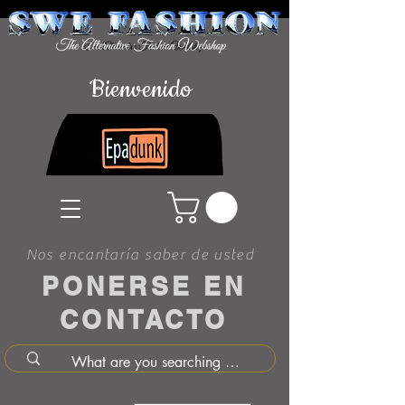
Bienvenido
Nos encantaría saber de usted
PONERSE EN
CONTACTO