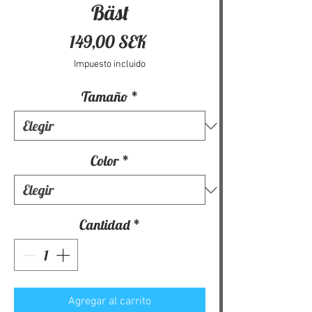
Bäst
Precio
149,00 SEK
Impuesto incluido
Tamaño
*
Color
*
Cantidad
*
Agregar al carrito