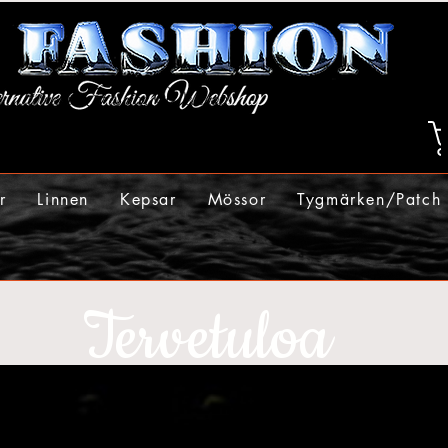
r
Linnen
Kepsar
Mössor
Tygmärken/Patch
Tervetuloa