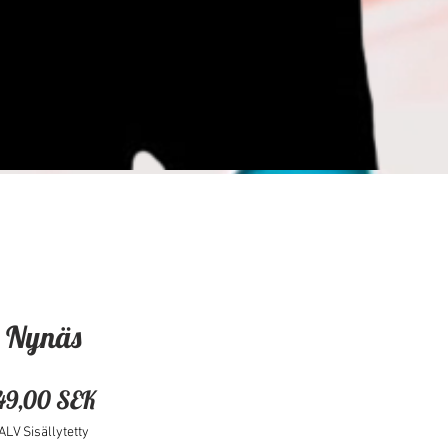
Nynäs
Hinta
49,00 SEK
ALV Sisällytetty