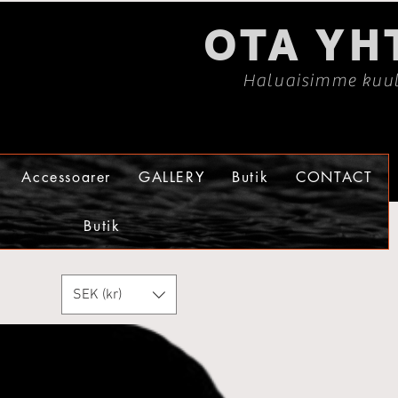
OTA YH
Haluaisimme kuul
Accessoarer
GALLERY
Butik
CONTACT
Butik
SEK (kr)