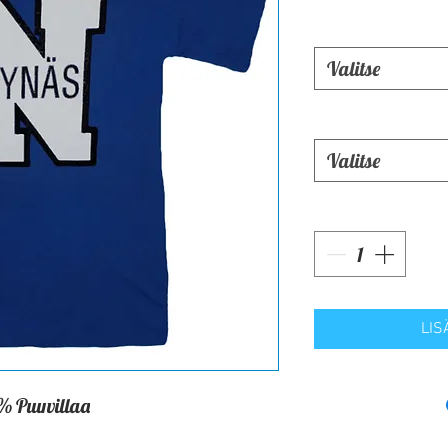
Valitse
Valitse
LIS
% Puuvillaa