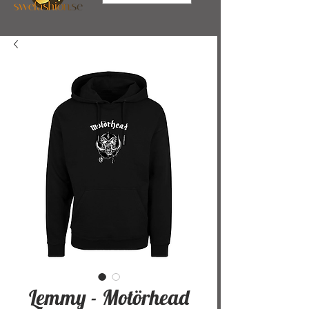
Lemmy - Motörhead