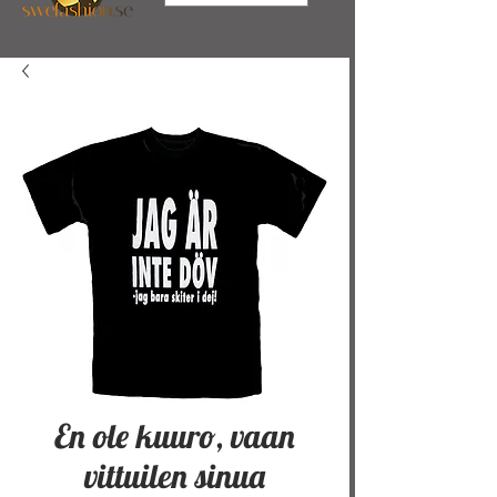
En ole kuuro, vaan
vittuilen sinua