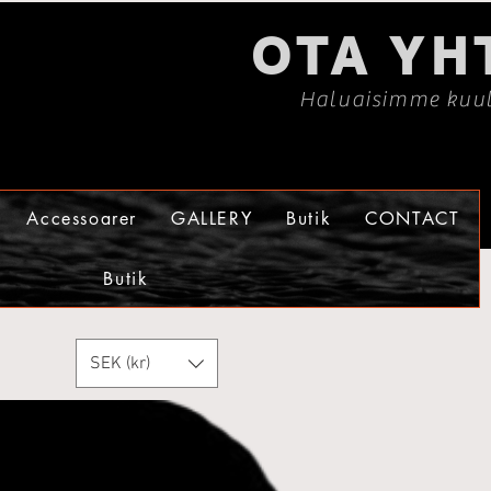
OTA YH
Haluaisimme kuul
Accessoarer
GALLERY
Butik
CONTACT
Butik
SEK (kr)