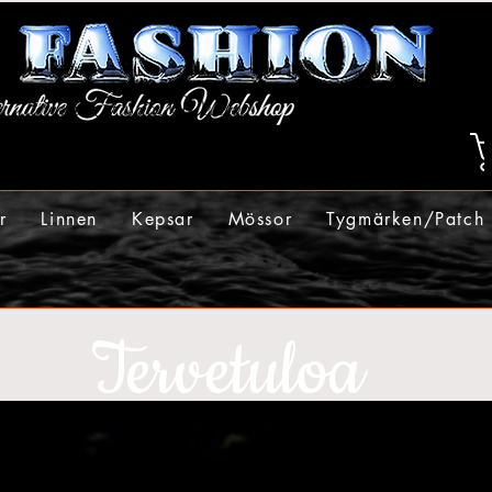
r
Linnen
Kepsar
Mössor
Tygmärken/Patch
Tervetuloa