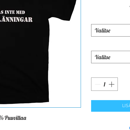
Valitse
Valitse
LIS
% Puuvillaa