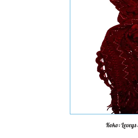
Koko: Leveys