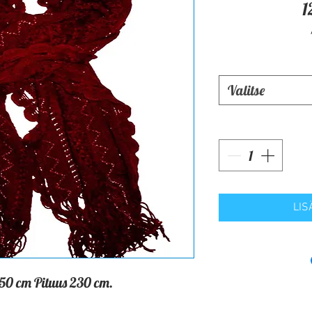
1
Valitse
LIS
 50 cm Pituus 230 cm.