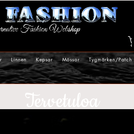
r
Linnen
Kepsar
Mössor
Tygmärken/Patch
Tervetuloa