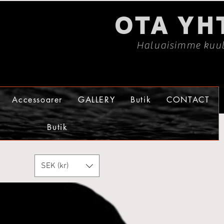
OTA YH
Haluaisimme kuul
Accessoarer
GALLERY
Butik
CONTACT
Butik
SEK (kr)