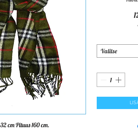
1
Valitse
LIS
 32 cm Pituus 160 cm.