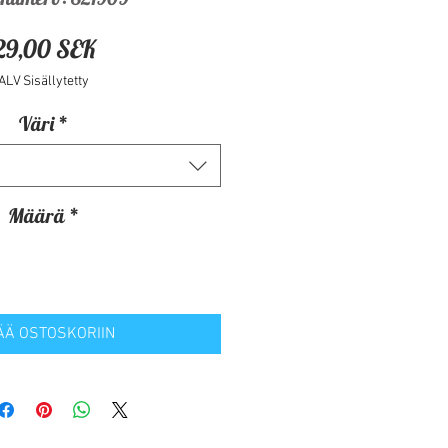
Hinta
29,00 SEK
ALV Sisällytetty
Väri
*
Määrä
*
ÄÄ OSTOSKORIIN