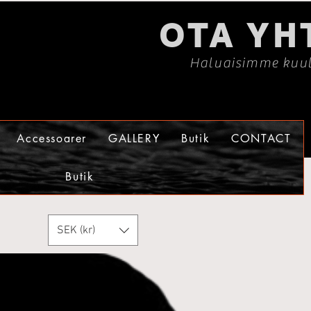
OTA YH
Haluaisimme kuul
Accessoarer
GALLERY
Butik
CONTACT
Butik
SEK (kr)