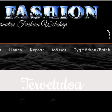
r
Linnen
Kepsar
Mössor
Tygmärken/Patch
Tervetuloa