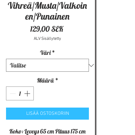
Vihreä/Musta/Valkoin
en/Punainen
Hinta
129,00 SEK
ALV Sisällytetty
Väri
*
Määrä
*
LISÄÄ OSTOSKORIIN
Koko: Leveys 65 cm Pituus 175 cm