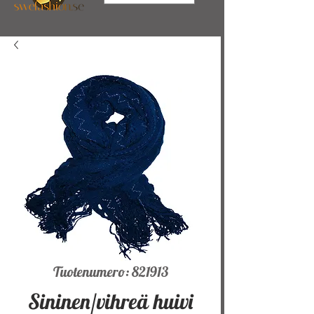
Tuotenumero: 821913
Sininen/vihreä huivi