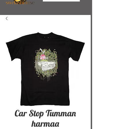
Car Stop Tumman
harmaa