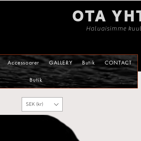
OTA YH
Haluaisimme kuul
Accessoarer
GALLERY
Butik
CONTACT
Butik
SEK (kr)