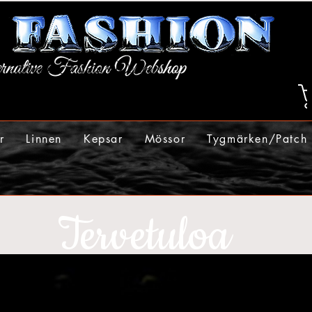
r
Linnen
Kepsar
Mössor
Tygmärken/Patch
Tervetuloa