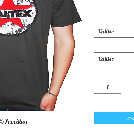
Valitse
Valitse
Ilmo
% Puuvillaa