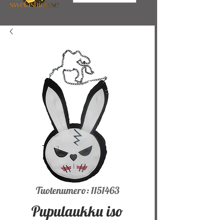
Tuotenumero: 1151463
Pupulaukku iso