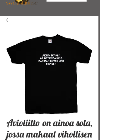
Avioliitto on ainoa sota,
jossa makaat vihollisen